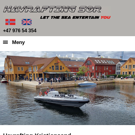
+47 976 54 354
Meny